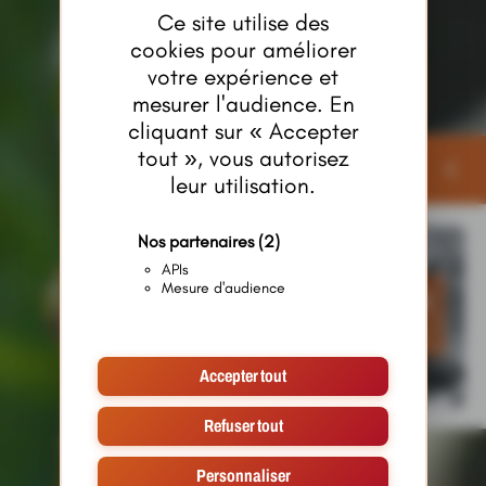
Ce site utilise des
cookies pour améliorer
votre expérience et
mesurer l'audience. En
cliquant sur « Accepter
tout », vous autorisez
Publicités
leur utilisation.
Nos partenaires
(2)
APIs
Mesure d'audience
Accepter tout
Refuser tout
Personnaliser