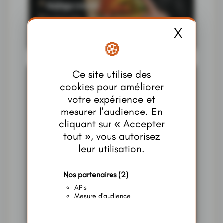
Nadège Lhostis
Responsable administrative et comptable
X
Masque
05 45 35 28 17
nadege.lhostis@lepaysanvigneron.fr
Ce site utilise des
cookies pour améliorer
votre expérience et
mesurer l'audience. En
cliquant sur « Accepter
tout », vous autorisez
leur utilisation.
Nos partenaires
(2)
Olivier Flamand
APIs
Rédacteur
Mesure d'audience
06 83 89 02 41
olivier.flamand@lepaysanvigneron.fr