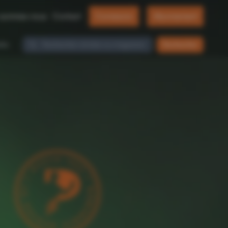
 sommes-nous
Contact
Connexion
Abonnement
dia
Rechercher