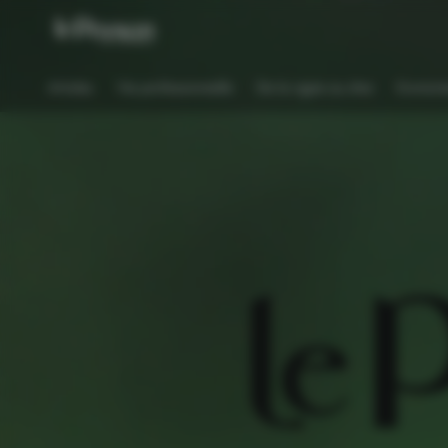
Panneau de gestion des cookies
Articles
Vie professionnelle
De la vigne au chai
Environ