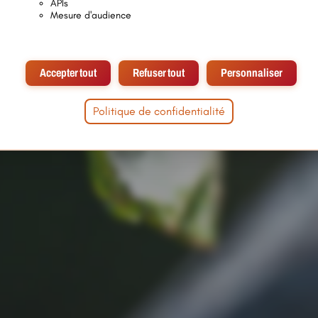
APIs
Mesure d'audience
Accepter tout
Refuser tout
Personnaliser
Politique de confidentialité