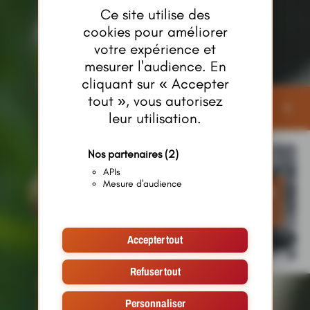
Ce site utilise des
cookies pour améliorer
votre expérience et
mesurer l'audience. En
cliquant sur « Accepter
tout », vous autorisez
Publicités
leur utilisation.
Nos partenaires
(2)
APIs
Mesure d'audience
Accepter tout
Refuser tout
Personnaliser