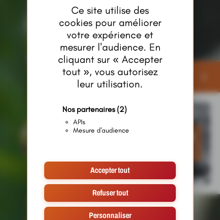
Ce site utilise des
cookies pour améliorer
votre expérience et
mesurer l'audience. En
cliquant sur « Accepter
tout », vous autorisez
Publicités
leur utilisation.
Nos partenaires
(2)
APIs
Mesure d'audience
Accepter tout
Refuser tout
Personnaliser